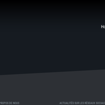
H
PROPOS DE NOUS
ACTUALITÉS SUR LES RÉSEAUX SOCIAU