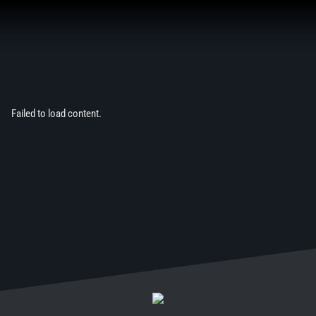
Aller
au
contenu
Failed to load content.