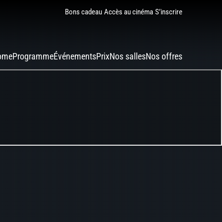
Bons cadeau
Accès au cinéma
S’inscrire
ome
Programme
Événements
Prix
Nos salles
Nos offres