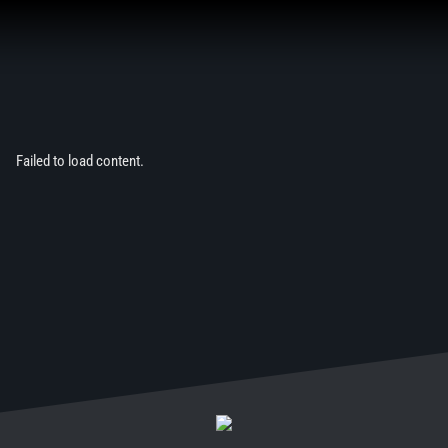
Aller
au
contenu
Failed to load content.