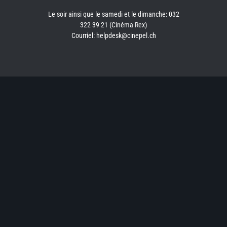
Le soir ainsi que le samedi et le dimanche: 032
322 39 21 (Cinéma Rex)
Courriel: helpdesk@cinepel.ch