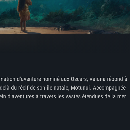
animation d’aventure nominé aux Oscars, Vaiana répond à
u-delà du récif de son île natale, Motunui. Accompagnée
ein d’aventures à travers les vastes étendues de la mer