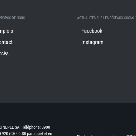
PROPOS DE NOUS
ACTUALITÉS SUR LES RÉSEAUX SOCIAU
mplois
Facebook
ontact
Instagram
ccès
CINEPEL SA | Téléphone: 0900
 920 (CHF 0.80 par appel et en