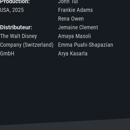
Production:
John Tui
USA, 2025
Frankie Adams
Rena Owen
Distributeur:
Jemaine Clement
The Walt Disney
Amaya Masoli
Company (Switzerland)
Emma Puahi-Shapazian
GmbH
Arya Kasarla