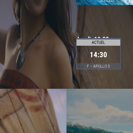
Lundi. 10.08
ACTUEL
14:30
F – APOLLO 3