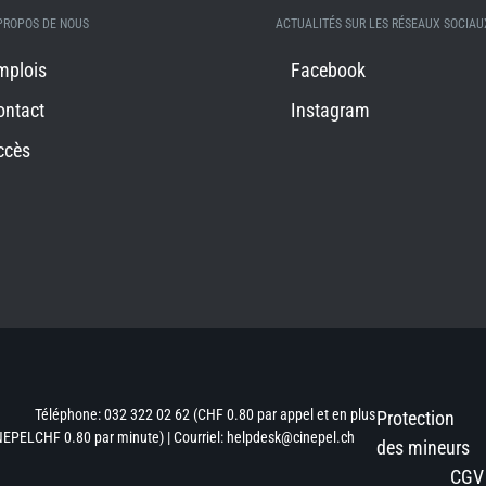
PROPOS DE NOUS
ACTUALITÉS SUR LES RÉSEAUX SOCIAU
mplois
Facebook
ontact
Instagram
ccès
Téléphone: 032 322 02 62 (CHF 0.80 par appel et en plus
Protection
NEPEL
CHF 0.80 par minute) | Courriel: helpdesk@cinepel.ch
des mineurs
CGV