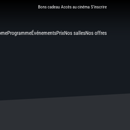
Bons cadeau
Accès au cinéma
S’inscrire
ome
Programme
Événements
Prix
Nos salles
Nos offres