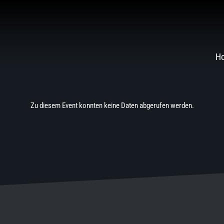
H
Zu diesem Event konnten keine Daten abgerufen werden.