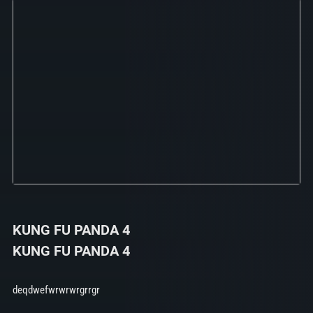
KUNG FU PANDA 4
KUNG FU PANDA 4
deqdwefwrwrwrgrrgr