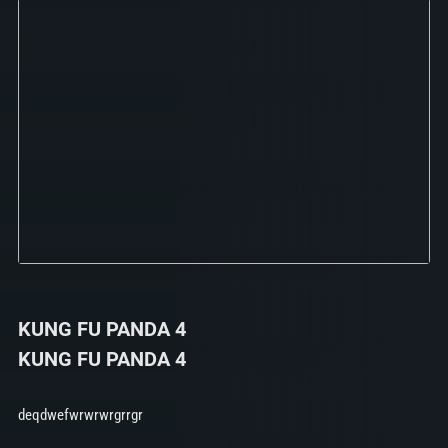
KUNG FU PANDA 4
KUNG FU PANDA 4
deqdwefwrwrwrgrrgr