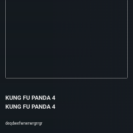
KUNG FU PANDA 4
KUNG FU PANDA 4
deqdwefwrwrwrgrrgr