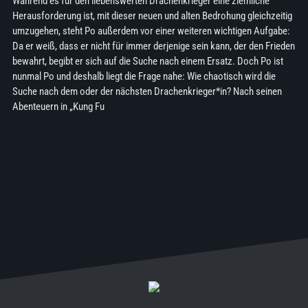
Während es für den liebenswerten Drachenkrieger eine ziemliche
Herausforderung ist, mit dieser neuen und alten Bedrohung gleichzeitig
umzugehen, steht Po außerdem vor einer weiteren wichtigen Aufgabe:
Da er weiß, dass er nicht für immer derjenige sein kann, der den Frieden
bewahrt, begibt er sich auf die Suche nach einem Ersatz. Doch Po ist
nunmal Po und deshalb liegt die Frage nahe: Wie chaotisch wird die
Suche nach dem oder der nächsten Drachenkrieger*in? Nach seinen
Abenteuern in „Kung Fu