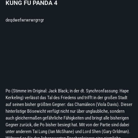
KUNG FU PANDA 4
deqdwefwrwrwrgrrgr
Po (Stimme im Original: Jack Black; in der dt. Synchronfassung: Hape
Kerkeling) verlässt das Tal des Friedens und trifft in der großen Stadt
auf seinen bisher größten Gegner: das Chamäleon (Viola Davis). Dieser
hinterlistige Bösewicht verfügt nicht nur über unglaubliche, sondern
auch gleichermaßen gefährliche Fähigkeiten und bringt alle bisherigen
Gegner zurück, die Po bisher besiegt hat. Mit von der Partie sind dabei
unter anderem Tai Lung (Ian McShane) und Lord Shen (Gary Orldman).