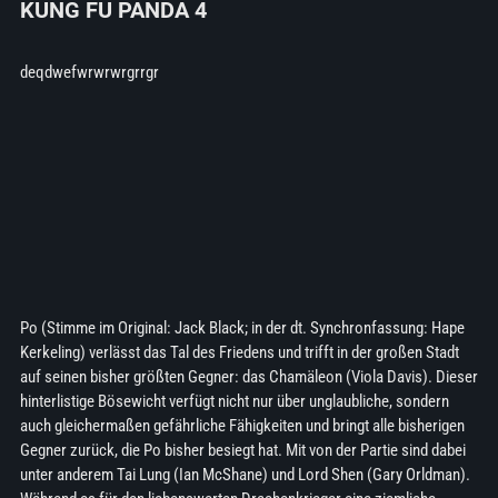
KUNG FU PANDA 4
deqdwefwrwrwrgrrgr
Po (Stimme im Original: Jack Black; in der dt. Synchronfassung: Hape
Kerkeling) verlässt das Tal des Friedens und trifft in der großen Stadt
auf seinen bisher größten Gegner: das Chamäleon (Viola Davis). Dieser
hinterlistige Bösewicht verfügt nicht nur über unglaubliche, sondern
auch gleichermaßen gefährliche Fähigkeiten und bringt alle bisherigen
Gegner zurück, die Po bisher besiegt hat. Mit von der Partie sind dabei
unter anderem Tai Lung (Ian McShane) und Lord Shen (Gary Orldman).