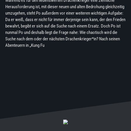
Während es für den liebenswerten Drachenkrieger eine ziemliche
Herausforderung ist, mit dieser neuen und alten Bedrohung gleichzeitig
umzugehen, steht Po außerdem vor einer weiteren wichtigen Aufgabe:
Da er weiß, dass er nicht für immer derjenige sein kann, der den Frieden
bewahrt, begibt er sich auf die Suche nach einem Ersatz. Doch Po ist
nunmal Po und deshalb liegt die Frage nahe: Wie chaotisch wird die
Suche nach dem oder der nächsten Drachenkrieger*in? Nach seinen
Abenteuern in „Kung Fu