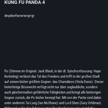
KUNG FU PANDA 4
deqdwefwrwrwrgrrgr
Po (Stimme im Original: Jack Black; in der dt. Synchronfassung: Hape
Kerkeling) verlässt das Tal des Friedens und trifft in der großen Stadt
auf seinen bisher größten Gegner: das Chamäleon (Viola Davis). Dieser
hinterlistige Bösewicht verfügt nicht nur über unglaubliche, sondern
auch gleichermaßen gefährliche Fähigkeiten und bringt alle bisherigen
Gegner zurück, die Po bisher besiegt hat. Mit von der Partie sind dabei
unter anderem Tai Lung (Ian McShane) und Lord Shen (Gary Orldman).