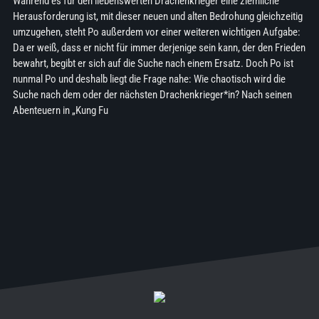
Während es für den liebenswerten Drachenkrieger eine ziemliche
Herausforderung ist, mit dieser neuen und alten Bedrohung gleichzeitig
umzugehen, steht Po außerdem vor einer weiteren wichtigen Aufgabe:
Da er weiß, dass er nicht für immer derjenige sein kann, der den Frieden
bewahrt, begibt er sich auf die Suche nach einem Ersatz. Doch Po ist
nunmal Po und deshalb liegt die Frage nahe: Wie chaotisch wird die
Suche nach dem oder der nächsten Drachenkrieger*in? Nach seinen
Abenteuern in „Kung Fu