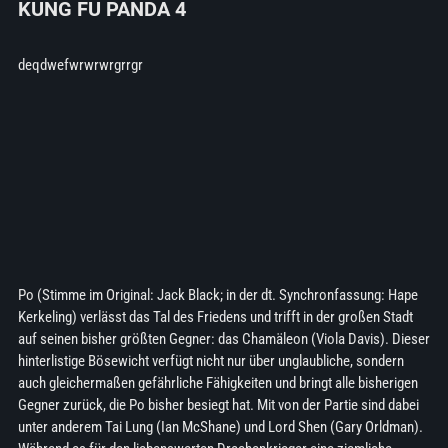
KUNG FU PANDA 4
deqdwefwrwrwrgrrgr
Po (Stimme im Original: Jack Black; in der dt. Synchronfassung: Hape
Kerkeling) verlässt das Tal des Friedens und trifft in der großen Stadt
auf seinen bisher größten Gegner: das Chamäleon (Viola Davis). Dieser
hinterlistige Bösewicht verfügt nicht nur über unglaubliche, sondern
auch gleichermaßen gefährliche Fähigkeiten und bringt alle bisherigen
Gegner zurück, die Po bisher besiegt hat. Mit von der Partie sind dabei
unter anderem Tai Lung (Ian McShane) und Lord Shen (Gary Orldman).