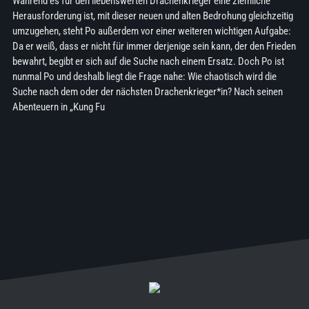
Während es für den liebenswerten Drachenkrieger eine ziemliche
Herausforderung ist, mit dieser neuen und alten Bedrohung gleichzeitig
umzugehen, steht Po außerdem vor einer weiteren wichtigen Aufgabe:
Da er weiß, dass er nicht für immer derjenige sein kann, der den Frieden
bewahrt, begibt er sich auf die Suche nach einem Ersatz. Doch Po ist
nunmal Po und deshalb liegt die Frage nahe: Wie chaotisch wird die
Suche nach dem oder der nächsten Drachenkrieger*in? Nach seinen
Abenteuern in „Kung Fu